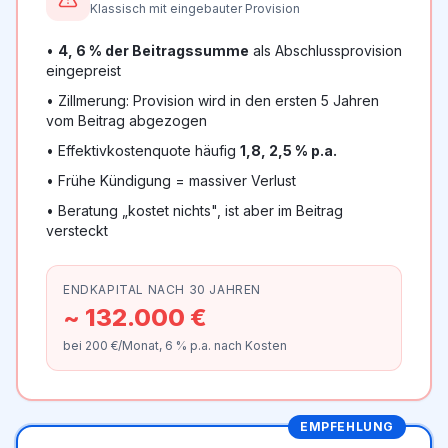
Klassisch mit eingebauter Provision
•
4, 6 % der Beitragssumme
als Abschlussprovision
eingepreist
• Zillmerung: Provision wird in den ersten 5 Jahren
vom Beitrag abgezogen
• Effektivkostenquote häufig
1,8, 2,5 % p.a.
• Frühe Kündigung = massiver Verlust
• Beratung „kostet nichts", ist aber im Beitrag
versteckt
ENDKAPITAL NACH 30 JAHREN
~
132.000
€
bei
200
€/Monat, 6 % p.a. nach Kosten
EMPFEHLUNG