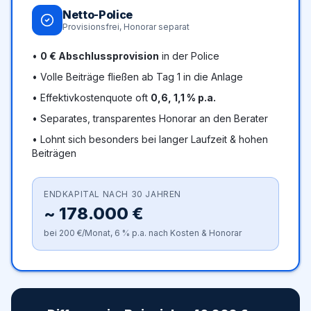
Netto-Police
Provisionsfrei, Honorar separat
•
0 € Abschlussprovision
in der Police
• Volle Beiträge fließen ab Tag 1 in die Anlage
• Effektivkostenquote oft
0,6, 1,1 % p.a.
• Separates, transparentes Honorar an den Berater
• Lohnt sich besonders bei langer Laufzeit & hohen
Beiträgen
ENDKAPITAL NACH 30 JAHREN
~
178.000
€
bei
200
€/Monat, 6 % p.a. nach Kosten & Honorar