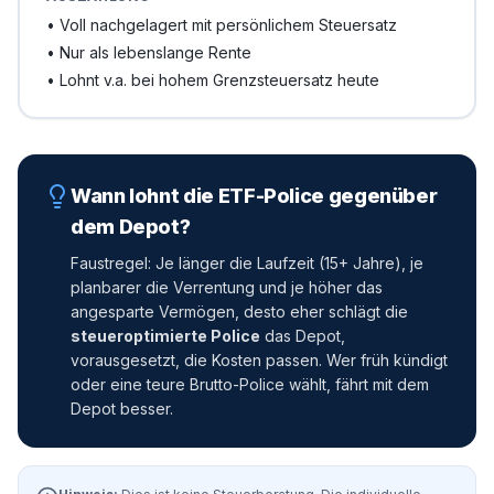
•
Voll nachgelagert mit persönlichem Steuersatz
•
Nur als lebenslange Rente
•
Lohnt v.a. bei hohem Grenzsteuersatz heute
Wann lohnt die ETF-Police gegenüber
dem Depot?
Faustregel: Je länger die Laufzeit (15+ Jahre), je
planbarer die Verrentung und je höher das
angesparte Vermögen, desto eher schlägt die
steueroptimierte Police
das Depot,
vorausgesetzt, die Kosten passen. Wer früh kündigt
oder eine teure Brutto-Police wählt, fährt mit dem
Depot besser.