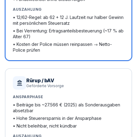
AUSZAHLUNG
•
12/62-Regel: ab 62 + 12 J. Laufzeit nur halber Gewinn
mit persönlichem Steuersatz
•
Bei Verrentung: Ertragsanteilsbesteuerung (~17 % ab
Alter 67)
•
Kosten der Police müssen reinpassen → Netto-
Police prüfen
Rürup / bAV
Geförderte Vorsorge
ANSPARPHASE
•
Beiträge bis ~27.566 € (2025) als Sonderausgaben
absetzbar
•
Hohe Steuerersparnis in der Ansparphase
•
Nicht beleihbar, nicht kündbar
AUSZAHLUNG