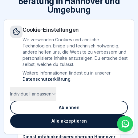
Beratung in Hannover und
Umgebung
Versicherungsmakler Hannover
Cookie-Einstellungen
Wir verwenden Cookies und ähnliche
Finanzberatung Hannover
Technologien. Einige sind technisch notwendig,
andere helfen uns, die Website zu verbessern und
Berufsunfähigkeitsversicherung Hannover
personalisierte Inhalte anzuzeigen. Du entscheidest
selbst, welche du zulässt.
Private Krankenversicherung Hannover
Weitere Informationen findest du in unserer
Datenschutzerklärung
.
Altersvorsorge Hannover
Individuell anpassen
Vermögensaufbau Hannover
Ablehnen
ETF-Beratung Hannover
Alle akzeptieren
PKV & Beihilfe für Beamte (Niedersachsen)
Dienstunfähigkeitsversicherung Hannover