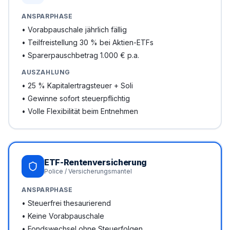
ANSPARPHASE
•
Vorabpauschale jährlich fällig
•
Teilfreistellung 30 % bei Aktien-ETFs
•
Sparerpauschbetrag 1.000 € p.a.
AUSZAHLUNG
•
25 % Kapitalertragsteuer + Soli
•
Gewinne sofort steuerpflichtig
•
Volle Flexibilität beim Entnehmen
ETF-Rentenversicherung
Police / Versicherungsmantel
ANSPARPHASE
•
Steuerfrei thesaurierend
•
Keine Vorabpauschale
•
Fondswechsel ohne Steuerfolgen