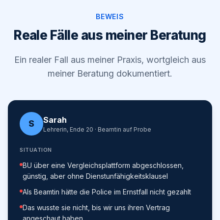
BEWEIS
Reale Fälle aus meiner Beratung
Ein realer Fall aus meiner Praxis, wortgleich aus
meiner Beratung dokumentiert.
Sarah
S
Lehrerin, Ende 20 · Beamtin auf Probe
SITUATION
BU über eine Vergleichsplattform abgeschlossen,
günstig, aber ohne Dienstunfähigkeitsklausel
Als Beamtin hätte die Police im Ernstfall nicht gezahlt
Das wusste sie nicht, bis wir uns ihren Vertrag
angeschaut haben