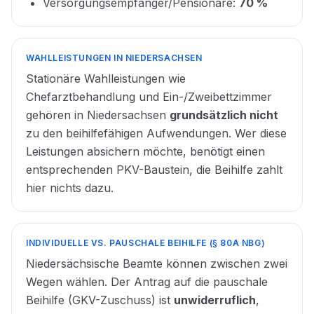
Versorgungsempfänger/Pensionäre:
70 %
WAHLLEISTUNGEN IN NIEDERSACHSEN
Stationäre Wahlleistungen wie
Chefarztbehandlung und Ein-/Zweibettzimmer
gehören in Niedersachsen
grundsätzlich nicht
zu den beihilfefähigen Aufwendungen. Wer diese
Leistungen absichern möchte, benötigt einen
entsprechenden PKV-Baustein, die Beihilfe zahlt
hier nichts dazu.
INDIVIDUELLE VS. PAUSCHALE BEIHILFE (§ 80A NBG)
Niedersächsische Beamte können zwischen zwei
Wegen wählen. Der Antrag auf die pauschale
Beihilfe (GKV-Zuschuss) ist
unwiderruflich
,