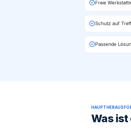
Freie Werkstattw
Schutz auf Tref
Passende Lösu
HAUPTHERAUSFO
Was ist