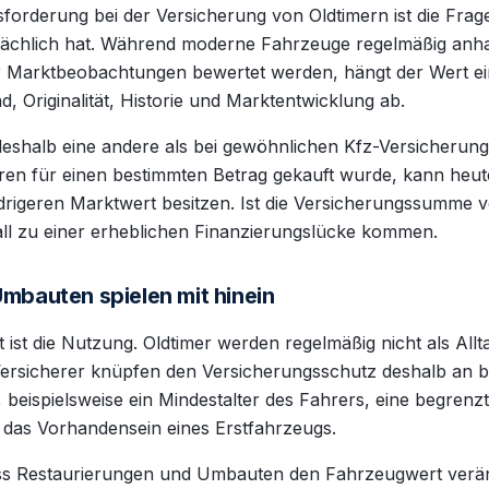
forderung bei der Versicherung von Oldtimern ist die Fra
sächlich hat. Während moderne Fahrzeuge regelmäßig anh
r Marktbeobachtungen bewertet werden, hängt der Wert ei
d, Originalität, Historie und Marktentwicklung ab.
deshalb eine andere als bei gewöhnlichen Kfz-Versicherung
en für einen bestimmten Betrag gekauft wurde, kann heute
rigeren Marktwert besitzen. Ist die Versicherungssumme ve
all zu einer erheblichen Finanzierungslücke kommen.
mbauten spielen mit hinein
t ist die Nutzung. Oldtimer werden regelmäßig nicht als All
 Versicherer knüpfen den Versicherungsschutz deshalb an 
beispielsweise ein Mindestalter des Fahrers, eine begrenzt
 das Vorhandensein eines Erstfahrzeugs.
ss Restaurierungen und Umbauten den Fahrzeugwert verä