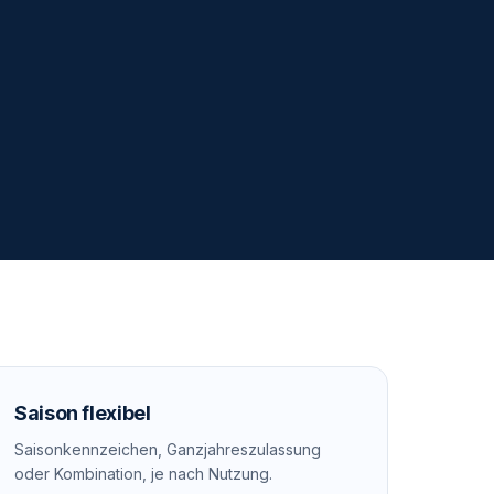
Saison flexibel
Saisonkennzeichen, Ganzjahreszulassung
oder Kombination, je nach Nutzung.