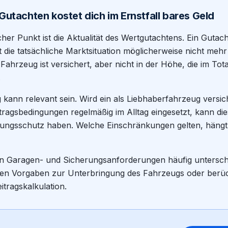
 Gutachten kostet dich im Ernstfall bares Geld
scher Punkt ist die Aktualität des Wertgutachtens. Ein Gutach
det die tatsächliche Marktsituation möglicherweise nicht mehr
ahrzeug ist versichert, aber nicht in der Höhe, die im Tot
.
kann relevant sein. Wird ein als Liebhaberfahrzeug versic
tragsbedingungen regelmäßig im Alltag eingesetzt, kann d
rungsschutz haben. Welche Einschränkungen gelten, hängt
en Garagen- und Sicherungsanforderungen häufig untersc
en Vorgaben zur Unterbringung des Fahrzeugs oder berück
tragskalkulation.