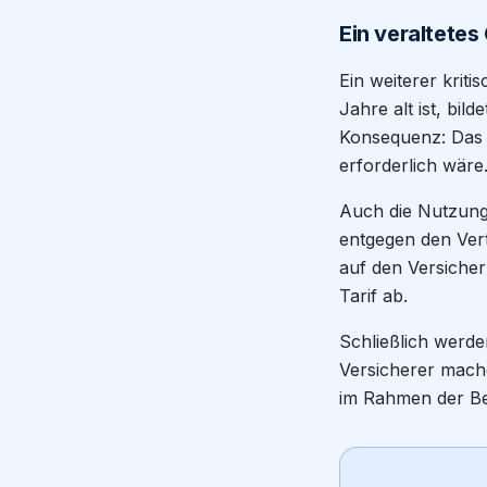
Ein veraltetes
Ein weiterer kriti
Jahre alt ist, bil
Konsequenz: Das F
erforderlich wäre
Auch die Nutzung 
entgegen den Ver
auf den Versiche
Tarif ab.
Schließlich werd
Versicherer mach
im Rahmen der Bei