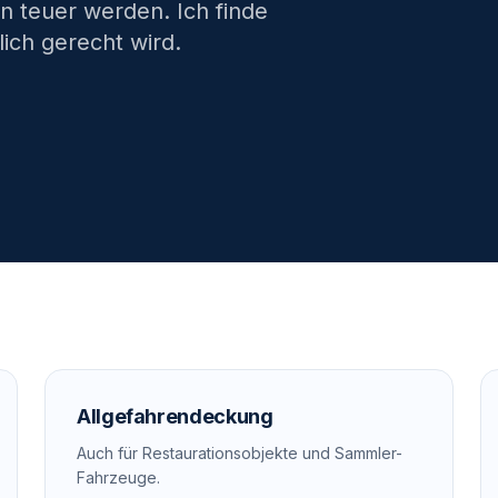
n teuer werden. Ich finde
lich gerecht wird.
Allgefahrendeckung
Auch für Restaurationsobjekte und Sammler-
Fahrzeuge.