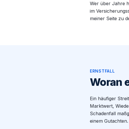
Wer über Jahre hi
im Versicherungss
meiner Seite zu d
ERNSTFALL
Woran es
Ein häufiger Strei
Marktwert, Wiede
Schadenfall maßge
einem Gutachten.