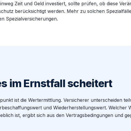
nweg Zeit und Geld investiert, sollte prüfen, ob diese Ve
chutz berücksichtigt werden. Mehr zu solchen Spezialfälle
en Spezialversicherungen.
 im Ernstfall scheitert
tpunkt ist die Wertermittlung. Versicherer unterscheiden te
rbeschaffungswert und Wiederherstellungswert. Welcher W
blich ist, ergibt sich aus den Vertragsbedingungen und ge