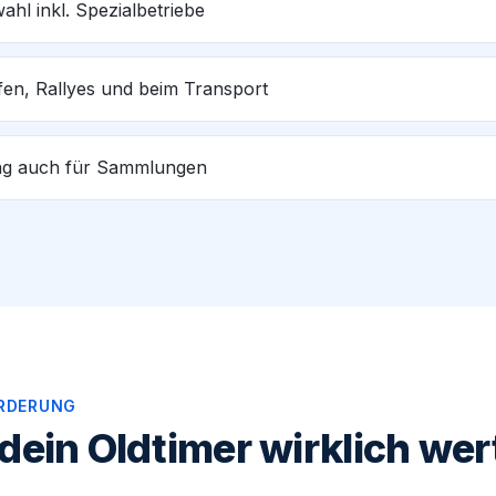
ahl inkl. Spezialbetriebe
fen, Rallyes und beim Transport
ng auch für Sammlungen
RDERUNG
 dein Oldtimer wirklich wer