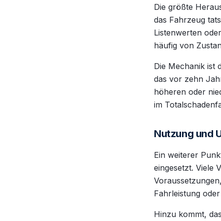
Die größte Heraus
das Fahrzeug tat
Listenwerten ode
häufig von Zustan
Die Mechanik ist 
das vor zehn Jahr
höheren oder nied
im Totalschadenf
Nutzung und U
Ein weiterer Punk
eingesetzt. Viele
Voraussetzungen, 
Fahrleistung oder
Hinzu kommt, da