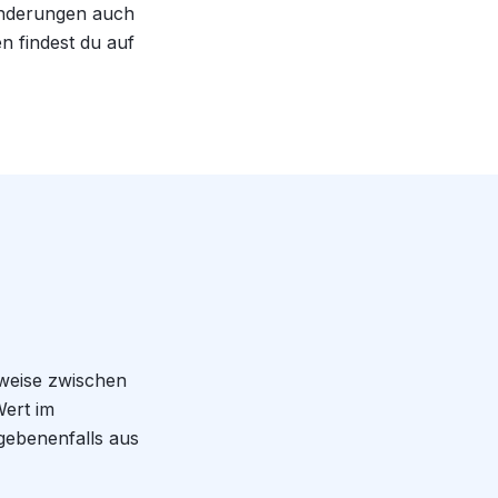
ränderungen auch
n findest du auf
ilweise zwischen
ert im
gebenenfalls aus