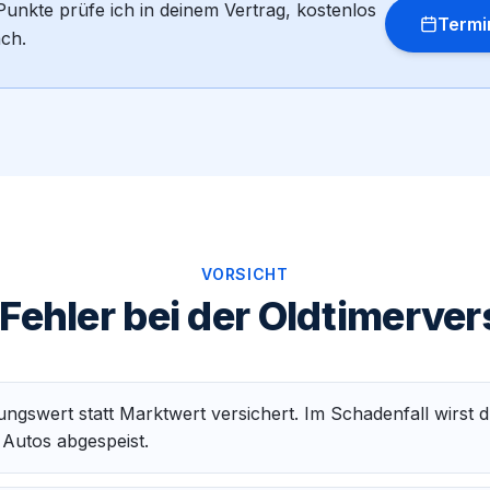
unkte prüfe ich in deinem Vertrag, kostenlos
Termi
äch.
VORSICHT
Fehler bei der Oldtimerve
ngswert statt Marktwert versichert. Im Schadenfall wirst 
 Autos abgespeist.