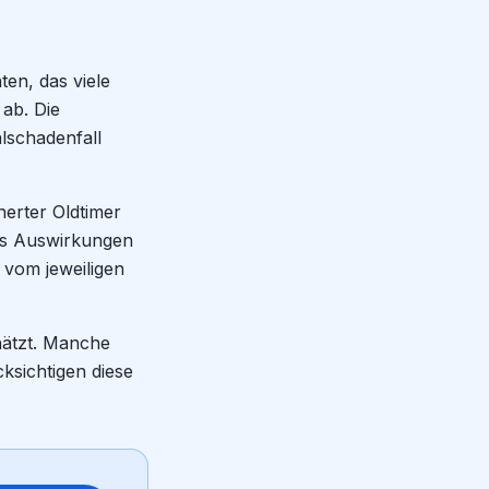
ten, das viele
 ab. Die
alschadenfall
herter Oldtimer
ies Auswirkungen
 vom jeweiligen
hätzt. Manche
sichtigen diese