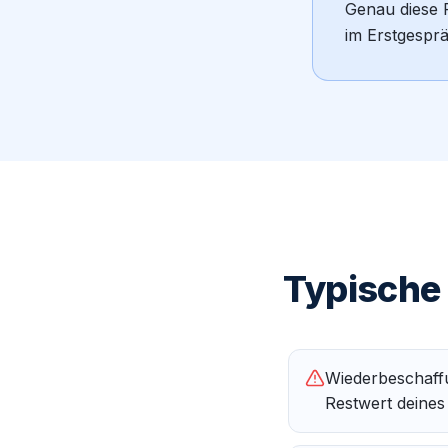
Genau diese P
im Erstgespr
Typische 
Wiederbeschaffu
Restwert deines