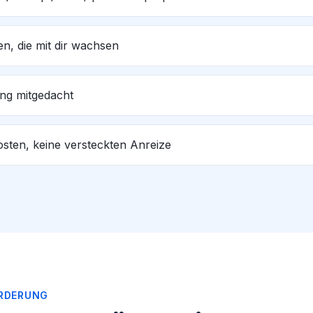
en, die mit dir wachsen
ng mitgedacht
sten, keine versteckten Anreize
RDERUNG