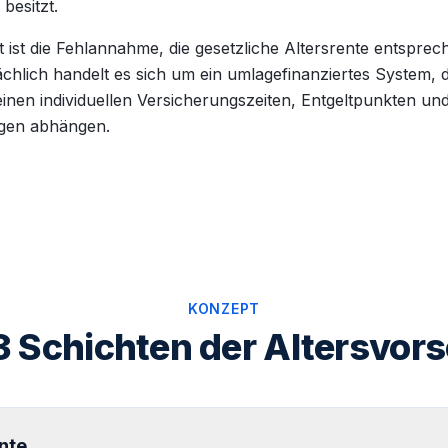
besitzt.
t ist die Fehlannahme, die gesetzliche Altersrente entsprec
hlich handelt es sich um ein umlagefinanziertes System, 
inen individuellen Versicherungszeiten, Entgeltpunkten un
gen abhängen.
KONZEPT
3 Schichten der Altersvor
nte