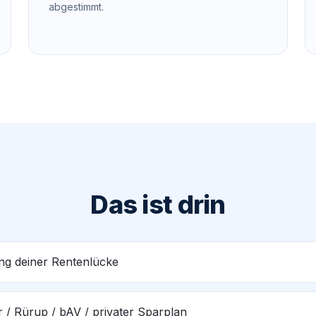
abgestimmt.
Das ist drin
ng deiner Rentenlücke
r / Rürup / bAV / privater Sparplan