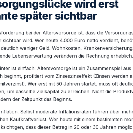
sorgungslücke wird erst
nte später sichtbar
forderung bei der Altersvorsorge ist, dass die Versorgungs
 sichtbar wird. Wer heute 4.000 Euro netto verdient, benö
 deutlich weniger Geld. Wohnkosten, Krankenversicherungs
igende Lebenserwartung verändern die Rechnung erheblich.
nter ist einfach: Altersvorsorge ist ein Zusammenspiel aus 
h beginnt, profitiert vom Zinseszinseffekt (Zinsen werden a
itverzinst). Wer erst mit 50 Jahren startet, muss oft deutl
n, um dasselbe Zielkapital zu erreichen. Nicht die Produktw
dern der Zeitpunkt des Beginns.
nflation. Selbst moderate Inflationsraten führen über me
hen Kaufkraftverlust. Wer heute mit einem bestimmten mon
ksichtigen, dass dieser Betrag in 20 oder 30 Jahren möglic