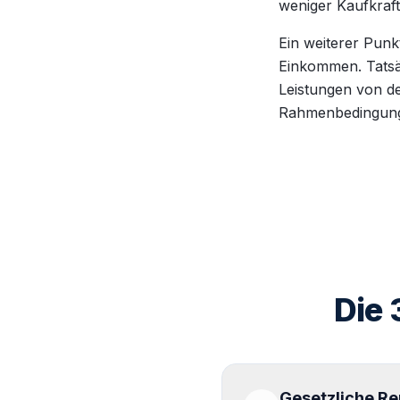
weniger Kaufkraft 
Ein weiterer Punk
Einkommen. Tatsäc
Leistungen von de
Rahmenbedingun
Die 
Gesetzliche Re