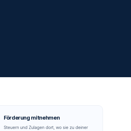
Förderung mitnehmen
Steuern und Zulagen dort, wo sie zu deiner