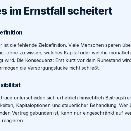
 im Ernstfall scheitert
efinition
er ist die fehlende Zieldefinition. Viele Menschen sparen ü
ag, ohne zu wissen, welches Kapital oder welche monatlic
igt wird. Die Konsequenz: Erst kurz vor dem Ruhestand wird 
rmögen die Versorgungslücke nicht schließt.
ibilität
räge unterscheiden sich erheblich hinsichtlich Beitragsfrei
eiten, Kapitaloptionen und steuerlicher Behandlung. Wer
nden Vertrag gebunden ist, kann nur eingeschränkt auf ve
 reagieren.