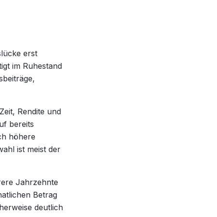
lücke erst
tigt im Ruhestand
beiträge,
Zeit, Rendite und
uf bereits
ich höhere
ahl ist meist der
hrere Jahrzehnte
atlichen Betrag
herweise deutlich