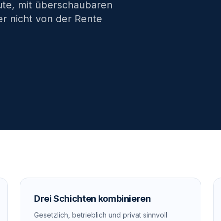
eute, mit überschaubaren
er nicht von der Rente
Drei Schichten kombinieren
Gesetzlich, betrieblich und privat sinnvoll