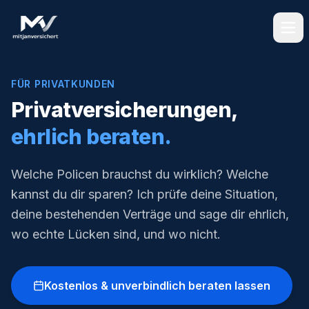
FÜR PRIVATKUNDEN
Privatversicherungen,
ehrlich beraten.
Welche Policen brauchst du wirklich? Welche
kannst du dir sparen? Ich prüfe deine Situation,
deine bestehenden Verträge und sage dir ehrlich,
wo echte Lücken sind, und wo nicht.
Kostenlos & unverbindlich beraten lassen