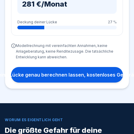
281
€/Monat
Deckung deiner Lücke
27
%
Modellrechnung mit vereinfachten Annahmen, keine
Anlageberatung, keine Renditezusage. Die tatsächliche
Entwicklung kann abweichen.
ine Lücke genau berechnen lassen, kostenloses Gespr
WORUM ES EIGENTLICH GEHT
Die größte Gefahr für deine