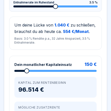
Entnahmerate im Ruhestand
3.5
%
Um deine Lücke von
1.040
€
zu schließen,
brauchst du ab heute ca.
554
€/Monat
.
Basis:
3.0
% Rendite p.a.,
32
Jahre Ansparzeit,
3.5
%
Entnahmerate.
150
€
Dein monatlicher Kapitaleinsatz
KAPITAL ZUM RENTENBEGINN
96.514
€
MÖGLICHE ZUSATZRENTE