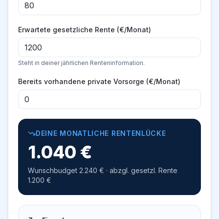
Erwartete gesetzliche Rente (€/Monat)
Steht in deiner jährlichen Renteninformation.
Bereits vorhandene private Vorsorge (€/Monat)
DEINE MONATLICHE RENTENLÜCKE
1.040
€
Wunschbudget
2.240
€ · abzgl. gesetzl. Rente
1.200
€