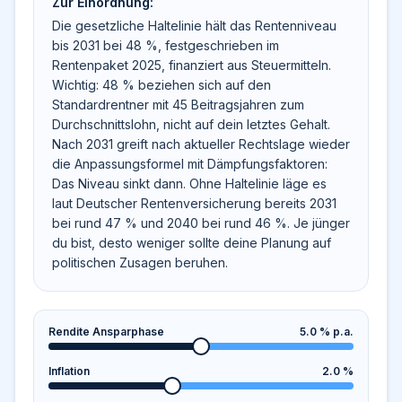
Zur Einordnung:
Die gesetzliche Haltelinie hält das Rentenniveau
bis 2031 bei 48 %, festgeschrieben im
Rentenpaket 2025, finanziert aus Steuermitteln.
Wichtig: 48 % beziehen sich auf den
Standardrentner mit 45 Beitragsjahren zum
Durchschnittslohn, nicht auf dein letztes Gehalt.
Nach 2031 greift nach aktueller Rechtslage wieder
die Anpassungsformel mit Dämpfungsfaktoren:
Das Niveau sinkt dann. Ohne Haltelinie läge es
laut Deutscher Rentenversicherung bereits 2031
bei rund 47 % und 2040 bei rund 46 %. Je jünger
du bist, desto weniger sollte deine Planung auf
politischen Zusagen beruhen.
Rendite Ansparphase
5.0
% p.a.
Inflation
2.0
%